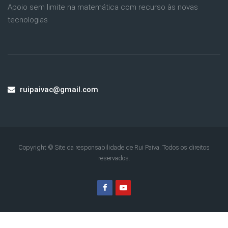
Apoio sem limite na matemática com recurso às novas
tecnologias
ruipaivac@gmail.com
Copyright © Site da responsabilidade de Rui Paiva. Todos os direitos
reservados.