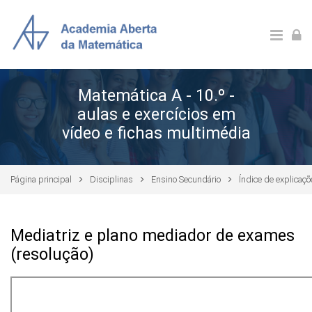
Ir para o conteúdo principal
Matemática A - 10.º -
aulas e exercícios em
vídeo e fichas multimédia
Página principal
Disciplinas
Ensino Secundário
Índice de explicaç
Mediatriz e plano mediador de exames
(resolução)