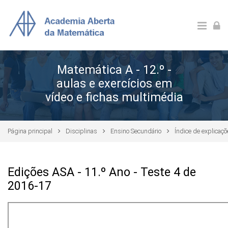
Ir para o conteúdo principal
Matemática A - 12.º -
aulas e exercícios em
vídeo e fichas multimédia
Página principal
Disciplinas
Ensino Secundário
Índice de explicaç
Edições ASA - 11.º Ano - Teste 4 de
2016-17