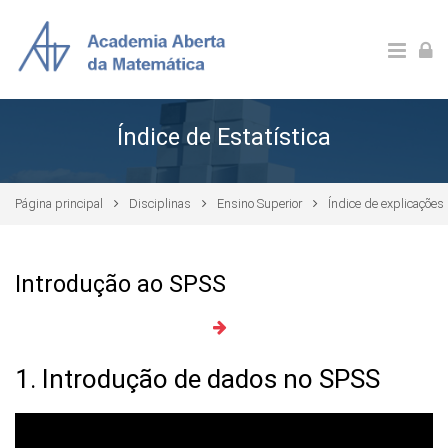
Ir para o conteúdo principal
Índice de Estatística
Página principal
Disciplinas
Ensino Superior
Índice de explicações 
Introdução ao SPSS
1. Introdução de dados no SPSS