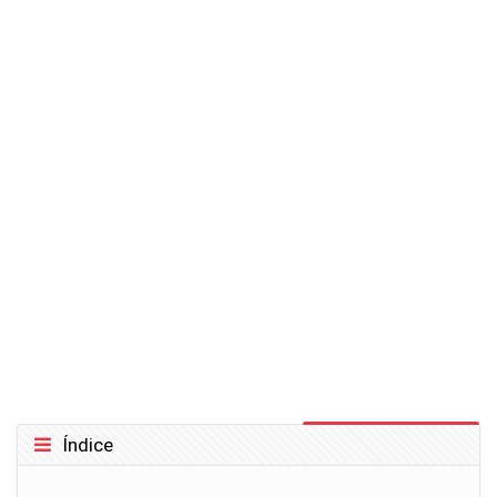
Ignorar Índice
Índice