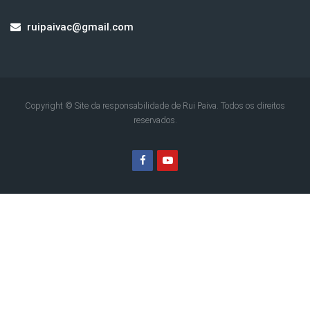
ruipaivac@gmail.com
Copyright © Site da responsabilidade de Rui Paiva. Todos os direitos
reservados.