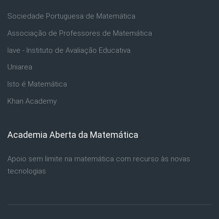
Sociedade Portuguesa de Matemática
Associação de Professores de Matemática
Iave - Instituto de Avaliação Educativa
Uniarea
Isto é Matemática
Khan Academy
Academia Aberta da Matemática
Ignorar Academia Aberta da Matemática
Apoio sem limite na matemática com recurso às novas
tecnologias