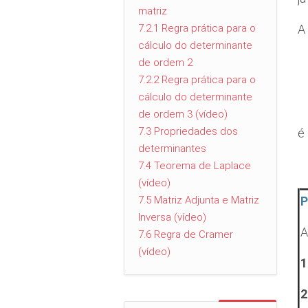
matriz
A
7.2.1 Regra prática para o
cálculo do determinante
de ordem 2
7.2.2 Regra prática para o
cálculo do determinante
de ordem 3 (vídeo)
7.3 Propriedades dos
é
determinantes
7.4 Teorema de Laplace
(vídeo)
P
7.5 Matriz Adjunta e Matriz
Inversa (vídeo)
A
7.6 Regra de Cramer
(vídeo)
1
2