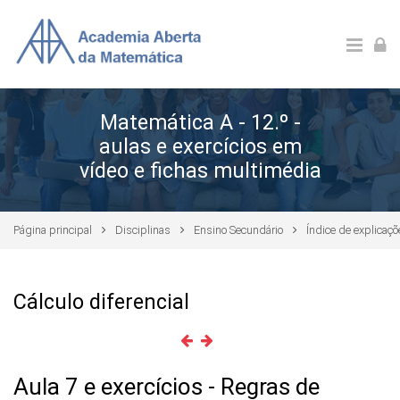
Ir para o conteúdo principal
Matemática A - 12.º -
aulas e exercícios em
vídeo e fichas multimédia
Página principal
Disciplinas
Ensino Secundário
Índice de explicaç
Cálculo diferencial
Aula 7 e exercícios - Regras de