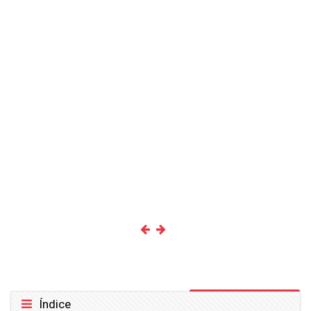
Ignorar Índice
Índice