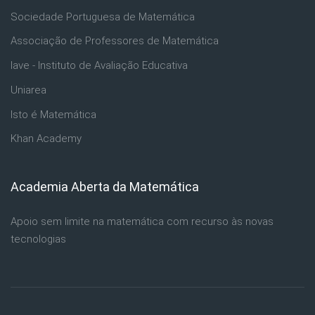
Sociedade Portuguesa de Matemática
Associação de Professores de Matemática
Iave - Instituto de Avaliação Educativa
Uniarea
Isto é Matemática
Khan Academy
Academia Aberta da Matemática
Ignorar Academia Aberta da Matemática
Apoio sem limite na matemática com recurso às novas
tecnologias