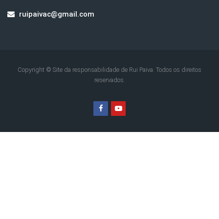
ruipaivac@gmail.com
Copyright © Site da responsabilidade de Rui Paiva. Todos os direitos
reservados.