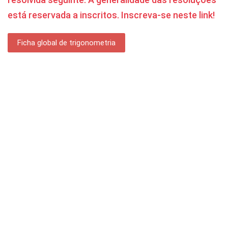
está reservada a inscritos. Inscreva-se neste link!
Ficha global de trigonometria