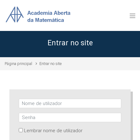
Ir para o conteúdo principal
Entrar no site
Página principal
Entrar no site
Nome de utilizador
Senha
Lembrar nome de utilizador