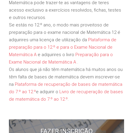
Matemática pode trazer-te as vantagens de teres
acesso exclusivo a exercícios resolvidos, fichas, testes
e outros recursos.
Se estás no 12.º ano, o modo mais proveitoso de
preparação para o exame nacional de Matemática 12 é
adquirires uma licença de utilização da
Plataforma de
preparação para o 12.º e para o Exame Nacional de
Matemática A
e adquirires o livro
Preparação para o
Exame Nacional de Matemática A
.
Os alunos que já não têm matemática há muitos anos ou
têm falta de bases de matemática devem inscrever-se
na
Plataforma de recuperação de bases de matemática
do 7.º ao 12.º
e adquirir o
Livro de recuperação de bases
de matemática do 7.º ao 12.º
.
FAZER INSCRIÇÃO