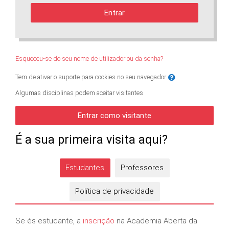
Entrar
Esqueceu-se do seu nome de utilizador ou da senha?
Tem de ativar o suporte para cookies no seu navegador
Algumas disciplinas podem aceitar visitantes
Entrar como visitante
É a sua primeira visita aqui?
Estudantes
Professores
Política de privacidade
Se és estudante, a
inscrição
na Academia Aberta da